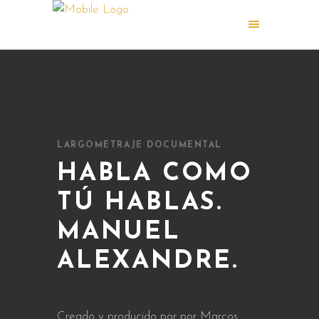
LARGOMETRAJE DOCUMENTAL
HABLA COMO
TÚ HABLAS.
MANUEL
ALEXANDRE.
Creado y producido por por Marcos