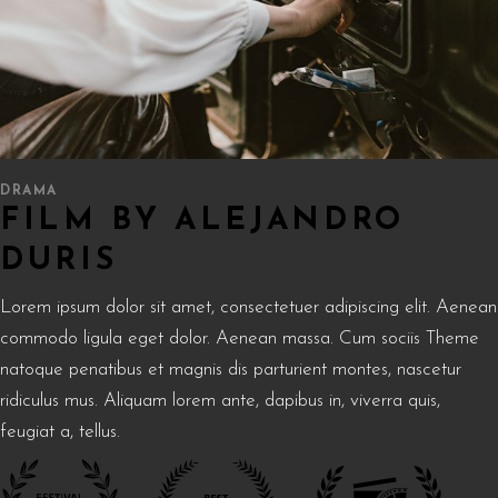
DRAMA
FILM BY ALEJANDRO
DURIS
Lorem ipsum dolor sit amet, consectetuer adipiscing elit. Aenean
commodo ligula eget dolor. Aenean massa. Cum sociis Theme
natoque penatibus et magnis dis parturient montes, nascetur
ridiculus mus. Aliquam lorem ante, dapibus in, viverra quis,
feugiat a, tellus.