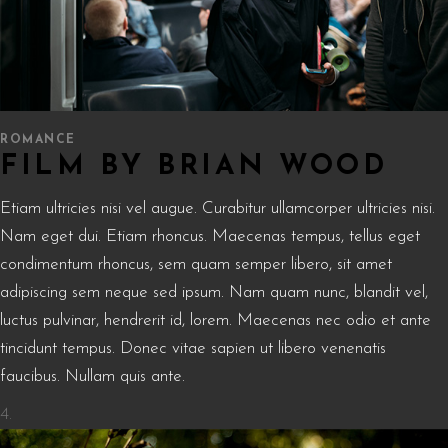
ROMANCE
FILM BY BRIAN WOOD
Etiam ultricies nisi vel augue. Curabitur ullamcorper ultricies nisi.
Nam eget dui. Etiam rhoncus. Maecenas tempus, tellus eget
condimentum rhoncus, sem quam semper libero, sit amet
adipiscing sem neque sed ipsum. Nam quam nunc, blandit vel,
luctus pulvinar, hendrerit id, lorem. Maecenas nec odio et ante
tincidunt tempus. Donec vitae sapien ut libero venenatis
faucibus. Nullam quis ante.