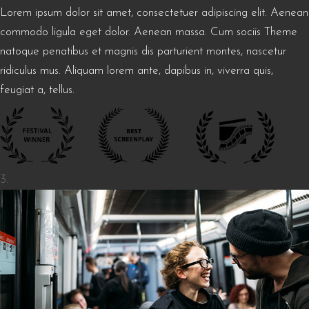
Lorem ipsum dolor sit amet, consectetuer adipiscing elit. Aenean
commodo ligula eget dolor. Aenean massa. Cum sociis Theme
natoque penatibus et magnis dis parturient montes, nascetur
ridiculus mus. Aliquam lorem ante, dapibus in, viverra quis,
feugiat a, tellus.