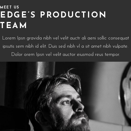
MEET US
EDGE’S PRODUCTION
TEAM
Lorem Ipsn gravida nibh vel velit auctr ali aeni sollic consequat
ipsutis sem nibh id elit. Duis sed nibh vl a sit amet nibh vulpate.
Dolor orem Ipsn vel velit auctor eiusmod reus tempor.