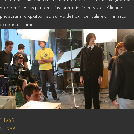
vix aperiri consequat an. Eius lorem tincidunt vix at. Alienum
phaedrum torquatos nec eu, vis detraxit periculis ex, nihil eros
expetendis inmei.
1965
1968