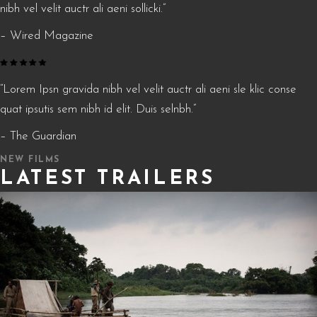
nibh vel velit auctr ali aeni sollicki.”
– Wired Magazine
“Lorem Ipsn gravida nibh vel velit auctr ali aeni sle klic conse
quat ipsutis sem nibh id elit. Duis selnbh.”
– The Guardian
NEW FILMS
LATEST TRAILERS