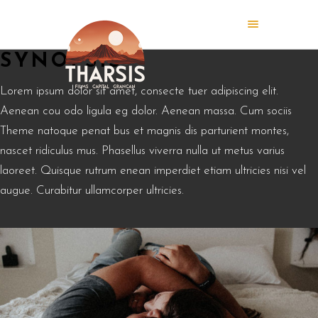
SYNOPSIS
Lorem ipsum dolor sit amet, consecte tuer adipiscing elit.
Aenean cou odo ligula eg dolor. Aenean massa. Cum sociis
Theme natoque penat bus et magnis dis parturient montes,
nascet ridiculus mus. Phasellus viverra nulla ut metus varius
laoreet. Quisque rutrum enean imperdiet etiam ultricies nisi vel
augue. Curabitur ullamcorper ultricies.