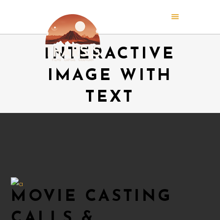
INTERACTIVE
IMAGE WITH
TEXT
MOVIE CASTING
CALLS &