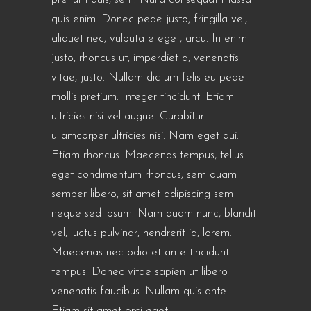
quis enim. Donec pede justo, fringilla vel,
aliquet nec, vulputate eget, arcu. In enim
justo, rhoncus ut, imperdiet a, venenatis
vitae, justo. Nullam dictum felis eu pede
mollis pretium. Integer tincidunt. Etiam
ultricies nisi vel augue. Curabitur
ullamcorper ultricies nisi. Nam eget dui.
Etiam rhoncus. Maecenas tempus, tellus
eget condimentum rhoncus, sem quam
semper libero, sit amet adipiscing sem
neque sed ipsum. Nam quam nunc, blandit
vel, luctus pulvinar, hendrerit id, lorem.
Maecenas nec odio et ante tincidunt
tempus. Donec vitae sapien ut libero
venenatis faucibus. Nullam quis ante.
Etiam sit amet orci eget.