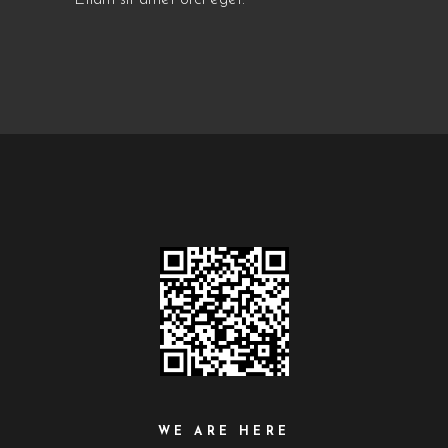
WE ARE HERE