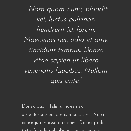
“Nam quam nunc, blandit
vel, luctus pulvinar,
hendrerit id, lorem.
Maecenas nec odio et ante
tincidunt tempus. Donec
vitae sapien ut libero
venenatis faucibus. Nullam
quis ante.”
Donec quam felis, ultricies nec,
pellentesque eu, pretium quis, sem. Nulla
consequat massa quis enim. Donec pede
justo, fringilla vel, aliquet nec, vulputate