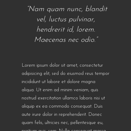
“Nam quam nunc, blandit
vel, luctus pulvinar,
hendrerit id, lorem.
Maecenas nec odio.”
Lorem ipsum dolor sit amet, consectetur
adipisicing elit, sed do eiusmod reus tempor
incididunt ut labore et dolore magna
aliqua. Ut enim ad minim veniam, quis
nostrud exercitation ullamco laboris nisi ut
aliquip ex ea commodo consequat. Duis
aute irure dolor in reprehenderit. Donec
quam felis, ultricies nec, pellentesque eu,
pretium quis, sem. Nulla consequat massa