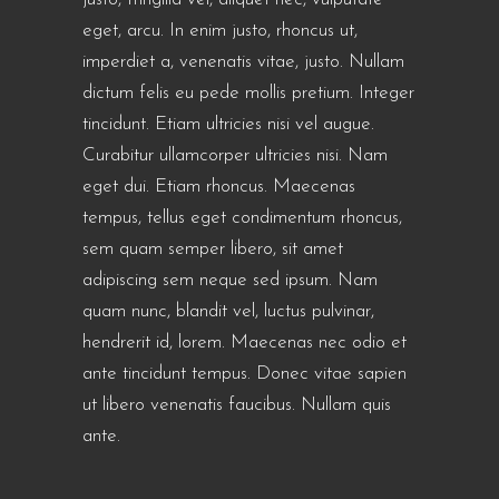
eget, arcu. In enim justo, rhoncus ut,
imperdiet a, venenatis vitae, justo. Nullam
dictum felis eu pede mollis pretium. Integer
tincidunt. Etiam ultricies nisi vel augue.
Curabitur ullamcorper ultricies nisi. Nam
eget dui. Etiam rhoncus. Maecenas
tempus, tellus eget condimentum rhoncus,
sem quam semper libero, sit amet
adipiscing sem neque sed ipsum. Nam
quam nunc, blandit vel, luctus pulvinar,
hendrerit id, lorem. Maecenas nec odio et
ante tincidunt tempus. Donec vitae sapien
ut libero venenatis faucibus. Nullam quis
ante.